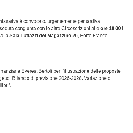
inistrativa è convocato, urgentemente per tardiva
seduta congiunta con le altre Circoscrizioni alle
ore 18.00
il
o la
Sala Luttazzi del Magazzino 26
, Porto Franco
nanziarie Everest Bertoli per l’illustrazione delle proposte
getto “Bilancio di previsione 2026-2028. Variazione di
ibri”.