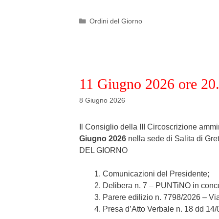
Categories
Ordini del Giorno
11 Giugno 2026 ore 20
8 Giugno 2026
Il Consiglio della III Circoscrizione amm
Giugno 2026
nella sede di Salita di Gre
DEL GIORNO
Comunicazioni del Presidente;
Delibera n. 7 – PUNTiNO in conc
Parere edilizio n. 7798/2026 – Vi
Presa d’Atto Verbale n. 18 dd 14