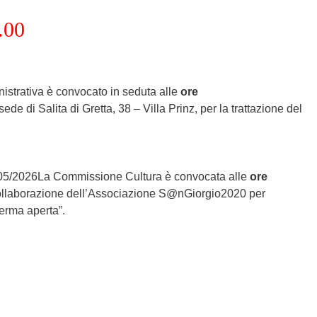
.00
inistrativa è convocato in seduta alle
ore
sede di Salita di Gretta, 38 – Villa Prinz, per la trattazione del
5/05/2026La Commissione Cultura è convocata alle
ore
i collaborazione dell’Associazione S@nGiorgio2020 per
erma aperta”.