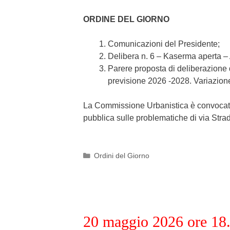
ORDINE DEL GIORNO
Comunicazioni del Presidente;
Delibera n. 6 – Kaserma aperta 
Parere proposta di deliberazione 
previsione 2026 -2028. Variazione
La Commissione Urbanistica è convocat
pubblica sulle problematiche di via Strad
Categories
Ordini del Giorno
20 maggio 2026 ore 18