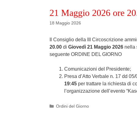
21 Maggio 2026 ore 20
18 Maggio 2026
Il Consiglio della III Circoscrizione amm
20.00
di
Giovedì 21 Maggio 2026
nella 
seguente ORDINE DEL GIORNO
Comunicazioni del Presidente;
Presa d’Atto Verbale n. 17 dd 0
19:45
per trattare la richiesta d
l’organizzazione dell’evento “Kas
Categories
Ordini del Giorno