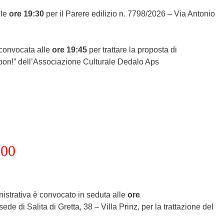
lle
ore 19:30
per il Parere edilizio n. 7798/2026 – Via Antonio
 convocata alle
ore 19:45
per trattare la proposta di
 bon!” dell’Associazione Culturale Dedalo Aps
.00
inistrativa è convocato in seduta alle
ore
sede di Salita di Gretta, 38 – Villa Prinz, per la trattazione del