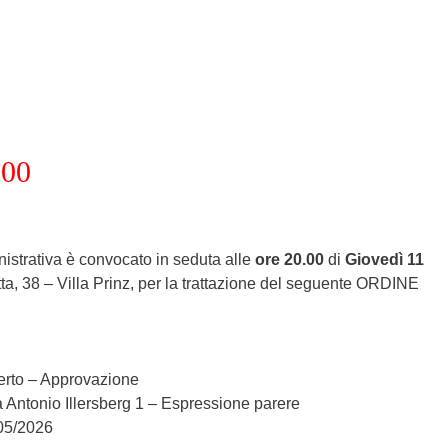
.00
inistrativa è convocato in seduta alle
ore 20.00
di
Giovedì 11
tta, 38 – Villa Prinz, per la trattazione del seguente ORDINE
erto – Approvazione
a Antonio Illersberg 1 – Espressione parere
/05/2026