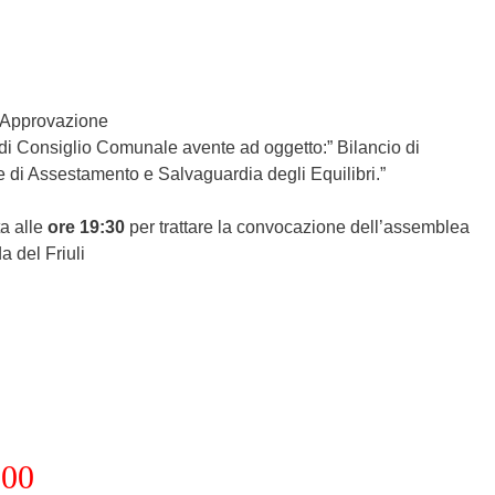
– Approvazione
di Consiglio Comunale avente ad oggetto:” Bilancio di
 di Assestamento e Salvaguardia degli Equilibri.”
a alle
ore 19:30
per trattare la convocazione dell’assemblea
a del Friuli
.00