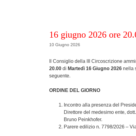
16 giugno 2026 ore 20.
10 Giugno 2026
Il Consiglio della III Circoscrizione amm
20.00
di
M
artedì
16
Giugno
2026
nella 
seguente.
ORDINE DEL GIORNO
Incontro alla presenza del Preside
Direttore del medesimo ente, dott.
Bruno Peinkhofer.
Parere edilizio n. 7798/2026 – Vi