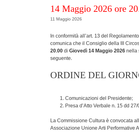
14 Maggio 2026 ore 20
11 Maggio 2026
In conformità all’art. 13 del Regolamento
comunica che il Consiglio della III Circ
20.00
di
G
iovedì 14 Maggio
2026
nella 
seguente.
ORDINE DEL GIOR
Comunicazioni del Presidente;
Presa d’Atto Verbale n. 15 dd 27
La Commissione Cultura è convocata al
Associazione Unione Arti Performative A