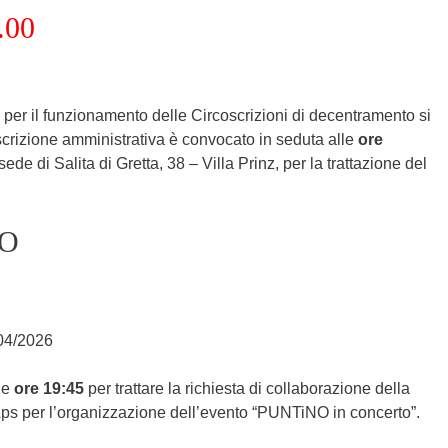
.00
 per il funzionamento delle Circoscrizioni di decentramento si
oscrizione amministrativa è convocato in seduta alle
ore
sede di Salita di Gretta, 38 – Villa Prinz, per la trattazione del
NO
/04/2026
le
ore 19:45
per trattare la richiesta di collaborazione della
ps per l’organizzazione dell’evento “PUNTiNO in concerto”.