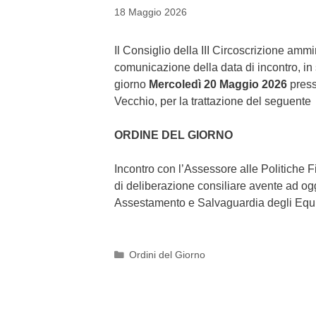
18 Maggio 2026
Il Consiglio della III Circoscrizione amm
comunicazione della data di incontro, in 
giorno
Mercoledì 20 Maggio
2026
press
Vecchio, per la trattazione del seguente
ORDINE DEL GIORNO
Incontro con l’Assessore alle Politiche Fi
di deliberazione consiliare avente ad og
Assestamento e Salvaguardia degli Equil
Categories
Ordini del Giorno