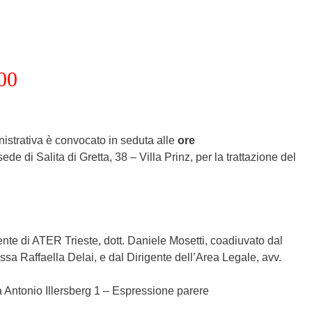
00
inistrativa è convocato in seduta alle
ore
sede di Salita di Gretta, 38 – Villa Prinz, per la trattazione del
nte di ATER Trieste, dott. Daniele Mosetti, coadiuvato dal
ssa Raffaella Delai, e dal Dirigente dell’Area Legale, avv.
a Antonio Illersberg 1 – Espressione parere