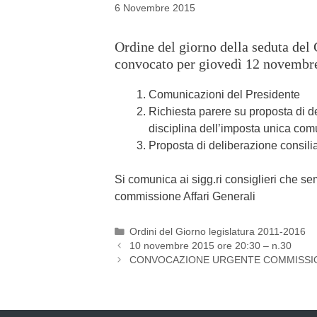
6 Novembre 2015
Ordine del giorno della seduta del 
convocato per giovedì 12 novembre
Comunicazioni del Presidente
Richiesta parere su proposta di d
disciplina dell’imposta unica comu
Proposta di deliberazione consilia
Si comunica ai sigg.ri consiglieri che s
commissione Affari Generali
Categories
Ordini del Giorno legislatura 2011-2016
Post
10 novembre 2015 ore 20:30 – n.30
navigation
CONVOCAZIONE URGENTE COMMISSION