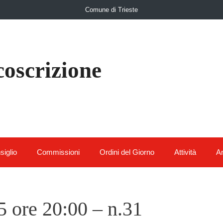
Comune di Trieste
coscrizione
siglio
Commissioni
Ordini del Giorno
Attività
Am
 ore 20:00 – n.31