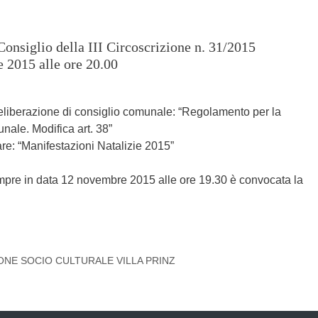
Consiglio della III Circoscrizione n. 31/2015
 2015 alle ore 20.00
eliberazione di consiglio comunale: “Regolamento per la
nale. Modifica art. 38”
re: “Manifestazioni Natalizie 2015”
empre in data 12 novembre 2015 alle ore 19.30 è convocata la
E SOCIO CULTURALE VILLA PRINZ