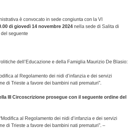
inistrativa è convocato in sede congiunta con la VI
0.00 di giovedì 14 novembre 2024
nella sede di Salita di
ne del seguente
Politiche dell’Educazione e della Famiglia Maurizio De Blasio:
difica al Regolamento dei nidi d’infanzia e dei servizi
e di Trieste a favore dei bambini nati prematuri”.
della III Circoscrizione prosegue con il seguente ordine del
“Modifica al Regolamento dei nidi d’infanzia e dei servizi
e di Trieste a favore dei bambini nati prematuri”. –