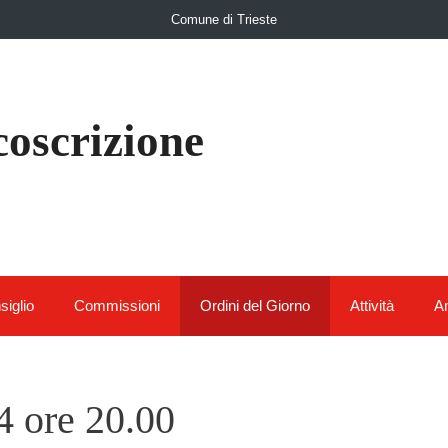
Comune di Trieste
coscrizione
siglio
Commissioni
Ordini del Giorno
Attività
Am
 ore 20.00