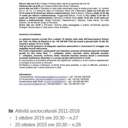
Categories
Attività socioculturali 2011-2016
Post
1 ottobre 2015 ore 20:30 – n.27
navigation
20 ottobre 2015 ore 20:30 – n.28