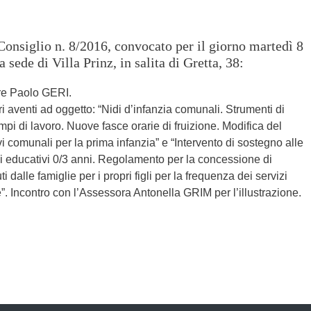
Consiglio n. 8/2016, convocato per il giorno martedì 8
 sede di Villa Prinz, in salita di Gretta, 38:
ere Paolo GERI.
ri aventi ad oggetto: “Nidi d’infanzia comunali. Strumenti di
empi di lavoro. Nuove fasce orarie di fruizione. Modifica del
 comunali per la prima infanzia” e “Intervento di sostegno alle
zi educativi 0/3 anni. Regolamento per la concessione di
uti dalle famiglie per i propri figli per la frequenza dei servizi
. Incontro con l’Assessora Antonella GRIM per l’illustrazione.