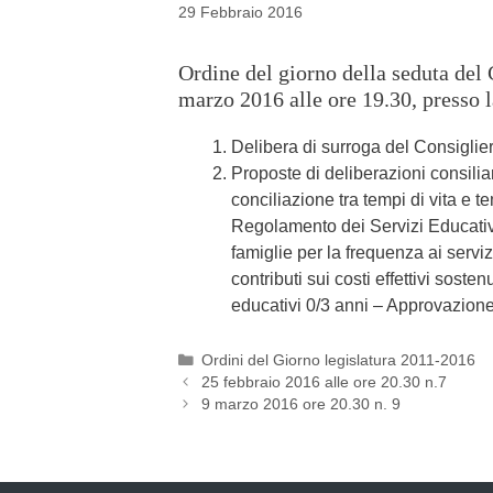
29 Febbraio 2016
Ordine del giorno della seduta del 
marzo 2016 alle ore 19.30, presso la
Delibera di surroga del Consigli
Proposte di deliberazioni consilia
conciliazione tra tempi di vita e t
Regolamento dei Servizi Educativi
famiglie per la frequenza ai servi
contributi sui costi effettivi sosten
educativi 0/3 anni – Approvazione”
Categories
Ordini del Giorno legislatura 2011-2016
Post
25 febbraio 2016 alle ore 20.30 n.7
navigation
9 marzo 2016 ore 20.30 n. 9