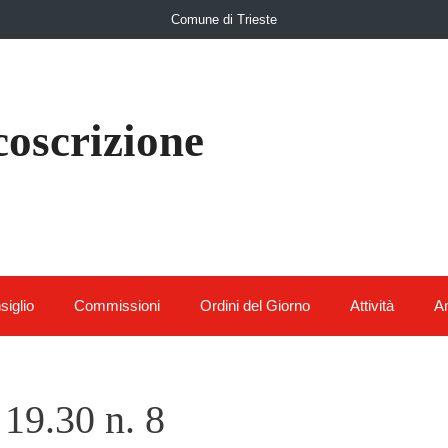
Comune di Trieste
coscrizione
siglio
Commissioni
Ordini del Giorno
Attività
Am
19.30 n. 8