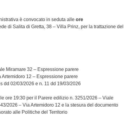
inistrativa è convocato in seduta alle
ore
de di Salita di Gretta, 38 – Villa Prinz, per la trattazione del
iale Miramare 32 – Espressione parere
ia Artemidoro 12 – Espressione parere
is dd 02/03/2026 e n. 11 dd 19/03/2026
e ore 19:30 per il Parere edilizio n. 3251/2026 – Viale
3543/2026 – Via Artemidoro 12 e la stesura del documento
orato alle Politiche del Territorio