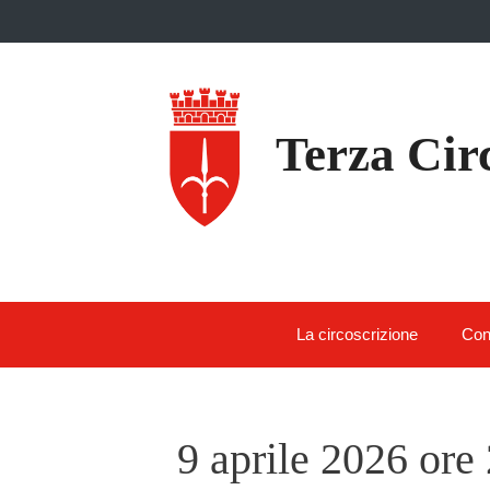
Skip
to
content
Terza Cir
La circoscrizione
Con
9 aprile 2026 ore